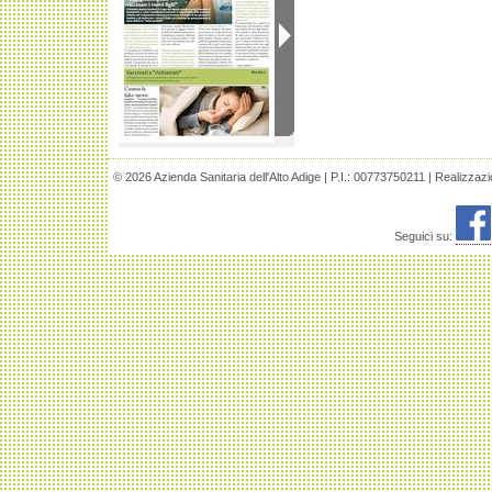
© 2026 Azienda Sanitaria dell'Alto Adige | P.I.: 00773750211 | Realizzaz
Seguici su: