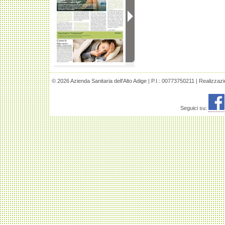
© 2026 Azienda Sanitaria dell'Alto Adige | P.I.: 00773750211 | Realizzaz
Seguici su: