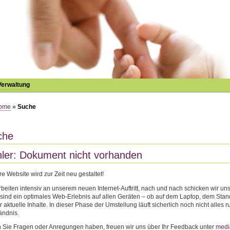
Verwaltung
ome
»
Suche
che
ler: Dokument nicht vorhanden
e Website wird zur Zeit neu gestaltet!
rbeiten intensiv an unserem neuen Internet-Auftritt, nach und nach schicken wir u
 sind ein optimales Web-Erlebnis auf allen Geräten – ob auf dem Laptop, dem St
 aktuelle Inhalte. In dieser Phase der Umstellung läuft sicherlich noch nicht all
ändnis.
Sie Fragen oder Anregungen haben, freuen wir uns über Ihr Feedback unter
medi