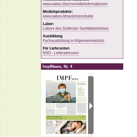
www.sabes.it/arzneimittelinformationen
Medizinprodukte:
www.sabes.it/medizinprodukte
Labor:
Labors des Südtiroler Sanitätsbetriebes
Ausbildung
Fachausbildung in Allgemeinmedizin
Für Lieferanten
NSO - Lieferadressen
ImpfNews, Nr. 4