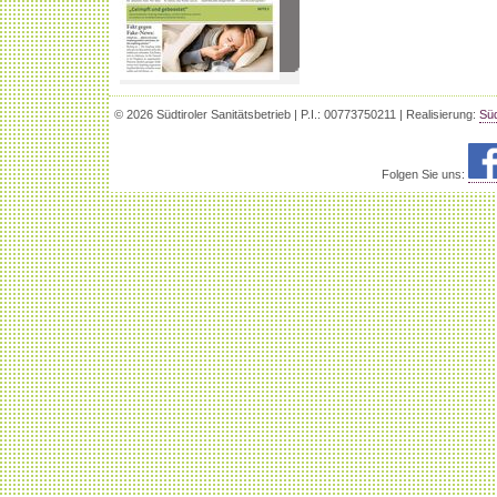
© 2026 Südtiroler Sanitätsbetrieb | P.I.: 00773750211 | Realisierung:
Süd
Folgen Sie uns: