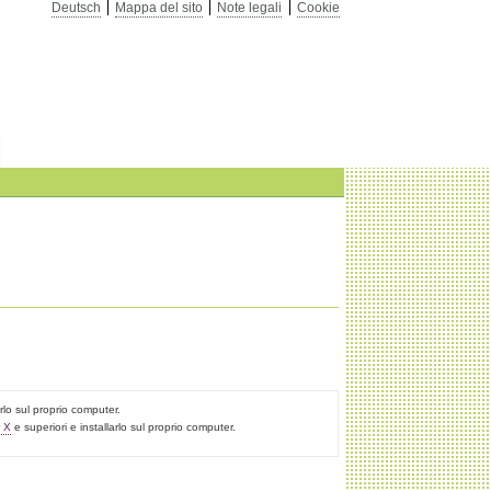
Deutsch
Mappa del sito
Note legali
Cookie
arlo sul proprio computer.
r X
e superiori e installarlo sul proprio computer.