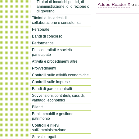
Titolari di incarichi politici, di
Adobe Reader X
e su
amministrazione, di direzione o
di governo
Titolari di incarichi di
collaborazione e consulenza
Personale
Bandi di concorso
Performance
Enti controllati e società
partecipate
Attività e procedimenti altre
Provvedimenti
Controlli sulle attività economiche
Controlli sulle imprese
Bandi di gare e contratti
Sovvenzioni, contributi, sussidi,
vantaggi economici
Bilanci
Beni immobili e gestione
patrimonio
Controlli e rilievi
sull'amministrazione
Servizi erogati