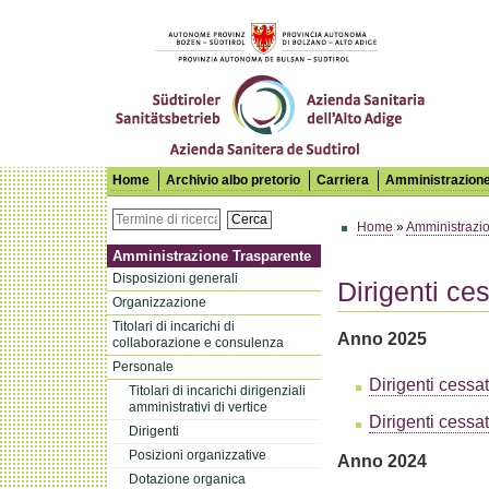
Azienda Sanitaria dell'Alto Adige
Home
Archivio albo pretorio
Carriera
Amministrazione
Cerca
Home
»
Amministrazi
Amministrazione Trasparente
Disposizioni generali
Dirigenti ces
Organizzazione
Titolari di incarichi di
Anno 2025
collaborazione e consulenza
Personale
Dirigenti cessa
Titolari di incarichi dirigenziali
amministrativi di vertice
Dirigenti cessat
Dirigenti
Posizioni organizzative
Anno 2024
Dotazione organica