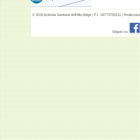
© 2026 Azienda Sanitaria dell'Alto Adige | P.I.: 00773750211 | Realizzaz
Seguici su: