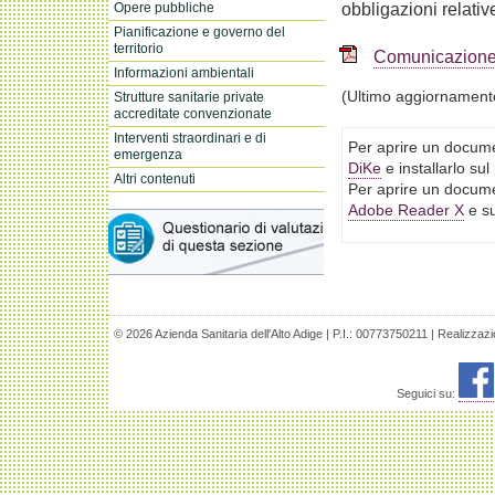
obbligazioni relativ
Opere pubbliche
Pianificazione e governo del
territorio
Comunicazione 
Informazioni ambientali
(Ultimo aggiornament
Strutture sanitarie private
accreditate convenzionate
Interventi straordinari e di
Per aprire un docume
emergenza
DiKe
e installarlo su
Altri contenuti
Per aprire un docume
Adobe Reader X
e su
© 2026 Azienda Sanitaria dell'Alto Adige | P.I.: 00773750211 | Realizzaz
Seguici su: