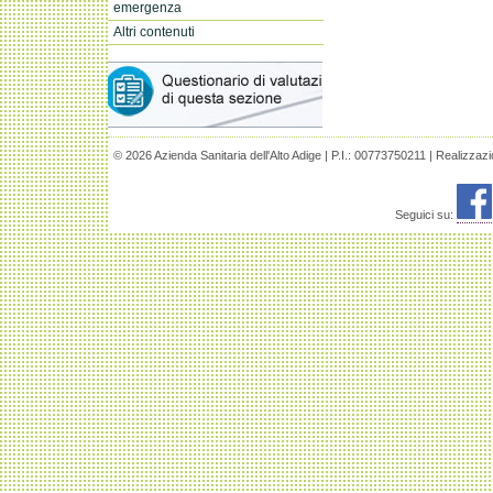
emergenza
Altri contenuti
© 2026 Azienda Sanitaria dell'Alto Adige | P.I.: 00773750211 | Realizzaz
Seguici su: