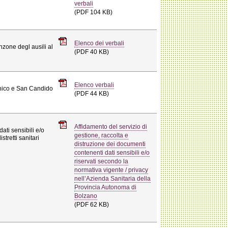
verbali
(PDF 104 KB)
Elenco dei verbali
nzone degl ausili al
(PDF 40 KB)
Elenco verbali
runico e San Candido
(PDF 44 KB)
Affidamento del servizio di
ati sensibili e/o
gestione, raccolta e
stretti sanitari
distruzione dei documenti
contenenti dati sensibili e/o
riservati secondo la
normativa vigente / privacy
nell’Azienda Sanitaria della
Provincia Autonoma di
Bolzano
(PDF 62 KB)