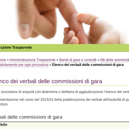
azione Trasparente
ome
»
Amministrazione Trasparente
»
Bandi di gare e contratti
»
Atti delle amminist
stintamente per ogni procedura
»
Elenco dei verbali delle commissioni di gara
nco dei verbali delle commissioni di gara
e procedure di acquisti con determina o delibera di aggiudicazione l’elenco dei verbal
mentazione nel corso del 2023/24 della pubblicazione dei verbali dell'autorità di 
dura.
bali delle commissioni di gara
itolo