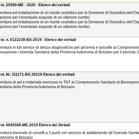
rot. 25569-ME - 2020 - Elenco dei verbali
rnitura ed installazione di un riunito oculistico per la Divisione di Oculistica dell’
pzione per l’eventuale acquisto di un ulteriore riunito)
rnitura ed installazione di un riunito oculistico per la Divisione di Oculistica dell’
pzione per l’eventuale acquisto di un ulteriore riunito)
rot. n. 0122238-BX-2019 - Elenco dei verbali
rnitura in full service di strisce diagnostiche per glicemia e lancette al Comprensor
ressanone / Azienda Sanitaria della Provincia Autonoma di Bolzano per il periodo 
rot. Nr. 111171-BX 20219 Elenco dei verbali
ornitura di set e materiale monouso in TNT al Comprensorio Sanitario di Bressanon
anitaria della Provincia Autonoma di Bolzano
rot. 0045569-ME-2019 Elenco dei Verbali
rnitura triennale di corsetti a 3 punti con servizio di adattamento all’Azienda Sanita
utonoma di Bolzano