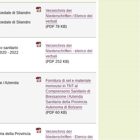
Verzeichnis der
Ospedale di Silandro
Niederschriften / Elenco dei
verbali
Ospedale di Silandro
(PDF 78 KB)
Verzeichnis der
io sanitario
Niederschriften - elenco dei
2020 - 2022
verbali
(PDF 252 KB)
Fornitura di set e materiale
e / Azienda
monouso in TNT al
Comprensorio Sanitario di
Bressanone / Azienda
Sanitaria della Provincia
Autonoma di Bolzano
(PDF 60 KB)
Verzeichnis der
ria della Provincia
Niederschriften - Elenco dei