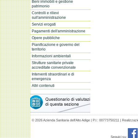
Beni immobili e gestione
patrimonio
Controlli e rilievi
sull'amministrazione
Servizi erogati
Pagamenti dell'amministrazione
Opere pubbliche
Pianificazione e governo del
territorio
Informazioni ambientali
Strutture sanitarie private
accreditate convenzionate
Interventi straordinari e di
emergenza
Altri contenuti
© 2026 Azienda Sanitaria dell'Alto Adige | P.I.: 00773750211 | Realizzaz
Seguici su: