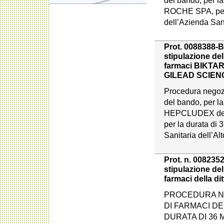
del bando, per la 
ROCHE SPA, per l
dell’Azienda Sani
Prot. 0088388-BZ
stipulazione del
farmaci BIKTAR
GILEAD SCIEN
Procedura negoz
del bando, per l
HEPCLUDEX del
per la durata di 
Sanitaria dell’Al
Prot. n. 0082352
stipulazione del
farmaci della di
PROCEDURA NE
DI FARMACI DE
DURATA DI 36 