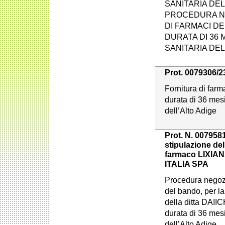
SANITARIA DEL
PROCEDURA NE
DI FARMACI DE
DURATA DI 36 
SANITARIA DEL
Prot. 0079306/23
Fornitura di farm
durata di 36 mesi
dell’Alto Adige
Prot. N. 0079581
stipulazione del
farmaco LIXIAN
ITALIA SPA
Procedura negoz
del bando, per l
della ditta DAI
durata di 36 mesi
dell’Alto Adige